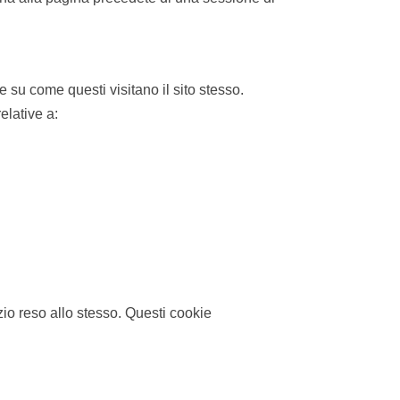
e su come questi visitano il sito stesso.
elative a:
izio reso allo stesso. Questi cookie