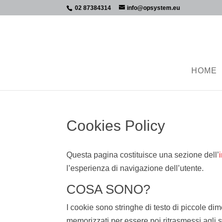
02 87384314
info@opsystem.eu
HOME
Cookies Policy
Questa pagina costituisce una sezione dell’
l’esperienza di navigazione dell’utente.
COSA SONO?
I cookie sono stringhe di testo di piccole dim
memorizzati per essere poi ritrasmessi agli st