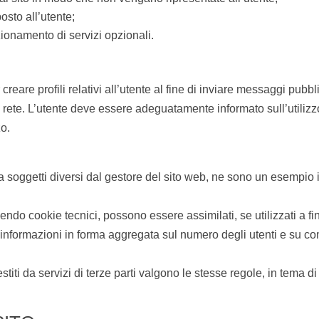
osto all’utente;
zionamento di servizi opzionali.
 creare profili relativi all’utente al fine di inviare messaggi pubb
n rete. L’utente deve essere adeguatamente informato sull’utiliz
zo.
 da soggetti diversi dal gestore del sito web, ne sono un esempio 
.
sendo cookie tecnici, possono essere assimilati, se utilizzati a fi
re informazioni in forma aggregata sul numero degli utenti e su co
stiti da servizi di terze parti valgono le stesse regole, in tema d