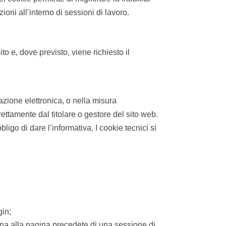
ioni all’interno di sessioni di lavoro.
ito e, dove previsto, viene richiesto il
azione elettronica, o nella misura
rettamente dal titolare o gestore del sito web.
ligo di dare l’informativa. I cookie tecnici si
gin;
rna alla pagina precedete di una sessione di