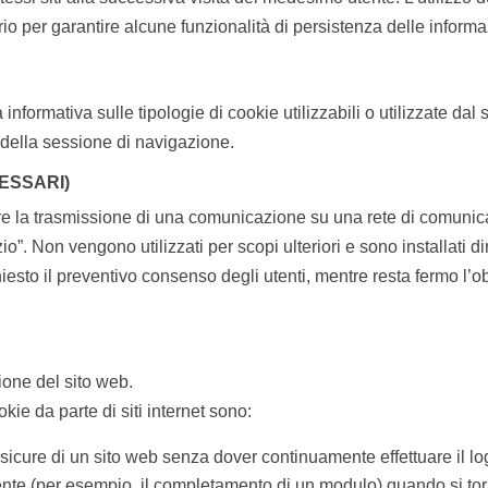
io per garantire alcune funzionalità di persistenza delle informaz
nformativa sulle tipologie di cookie utilizzabili o utilizzate dal s
o della sessione di navigazione.
ESSARI)
tuare la trasmissione di una comunicazione su una rete di comunic
o”. Non vengono utilizzati per scopi ulteriori e sono installati di
iesto il preventivo consenso degli utenti, mentre resta fermo l’obb
ione del sito web.
kie da parte di siti internet sono:
sicure di un sito web senza dover continuamente effettuare il lo
tente (per esempio, il completamento di un modulo) quando si to