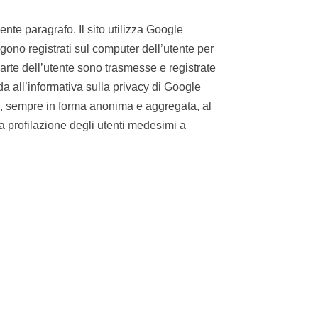
ente paragrafo. Il sito utilizza Google
ngono registrati sul computer dell’utente per
 parte dell’utente sono trasmesse e registrate
da all’informativa sulla privacy di Google
ni, sempre in forma anonima e aggregata, al
na profilazione degli utenti medesimi a