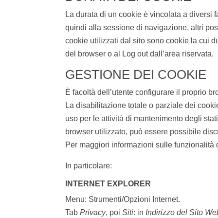
La durata di un cookie è vincolata a diversi fa
quindi alla sessione di navigazione, altri po
cookie utilizzati dal sito sono cookie la cui
del browser o al Log out dall’area riservata.
GESTIONE DEI COOKIE
È facoltà dell’utente configurare il proprio br
La disabilitazione totale o parziale dei cooki
uso per le attività di mantenimento degli stat
browser utilizzato, può essere possibile discr
Per maggiori informazioni sulle funzionalità d
In particolare:
INTERNET EXPLORER
Menu: Strumenti/Opzioni Internet.
Tab
Privacy
, poi
Siti
: in
Indirizzo del Sito We