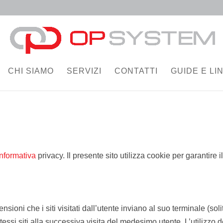
CHI SIAMO
SERVIZI
CONTATTI
GUIDE E LIN
informativa
privacy. Il presente sito utilizza cookie per garantire 
ensioni che i siti visitati dall’utente inviano al suo terminale (
essi siti alla successiva visita del medesimo utente. L’utilizzo de