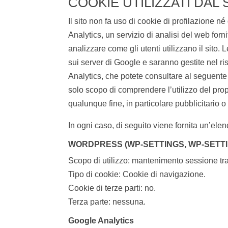
COOKIE UTILIZZATI DAL 
Il sito non fa uso di cookie di profilazione n
Analytics, un servizio di analisi del web forn
analizzare come gli utenti utilizzano il sito.
sui server di Google e saranno gestite nel ris
Analytics, che potete consultare al seguente
solo scopo di comprendere l’utilizzo del prop
qualunque fine, in particolare pubblicitario 
In ogni caso, di seguito viene fornita un’elenc
WORDPRESS (WP-SETTINGS, WP-SETT
Scopo di utilizzo: mantenimento sessione tr
Tipo di cookie: Cookie di navigazione.
Cookie di terze parti: no.
Terza parte: nessuna.
Google Analytics