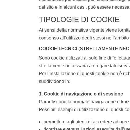
del sito e in alcuni casi, può essere necessar
TIPOLOGIE DI COOKIE
Ai sensi della normativa vigente viene fornita i
consenso all’utilizzo degli stessi nell’ambit
COOKIE TECNICI (STRETTAMENTE NEC
Sono cookie utilizzati al solo fine di “effet
strettamente necessaria a erogare tale servizi
Per l’installazione di questi cookie non è rich
suddividono in:
1. Cookie di navigazione o di sessione
Garantiscono la normale navigazione e fruiz
Possibili esempi di utilizzazione di questi coo
permettere agli utenti di accedere ad aree 
ricordare eventuali azioni eseguite dall’u