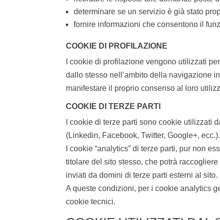
determinare se un servizio è già stato prop
fornire informazioni che consentono il fun
COOKIE DI PROFILAZIONE
I cookie di profilazione vengono utilizzati per
dallo stesso nell’ambito della navigazione i
manifestare il proprio consenso al loro utiliz
COOKIE DI TERZE PARTI
I cookie di terze parti sono cookie utilizzati
(Linkedin, Facebook, Twitter, Google+, ecc.)
I cookie “analytics” di terze parti, pur non es
titolare del sito stesso, che potrà raccoglie
inviati da domini di terze parti esterni al sito.
A queste condizioni, per i cookie analytics ge
cookie tecnici.