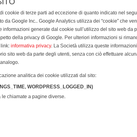
SITO
é di cookie di terze parti ad eccezione di quanto indicato nel segu
ito da Google Inc.. Google Analytics utilizza dei “cookie” che ve
 Le informazioni generate dal cookie sull’utilizzo del sito web da
petto della privacy di Google. Per ulteriori informazioni si riman
 link:
informativa privacy
. La Società utilizza queste informazio
rio sito web da parte degli utenti, senza con ciò effettuare alcu
o analogo.
azione analitica dei cookie utilizzati dal sito:
INGS_TIME, WORDPRESS_LOGGED_IN)
a le chiamate a pagine diverse.