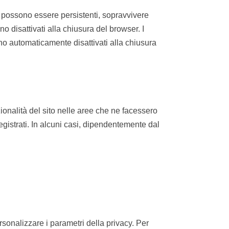
okie possono essere persistenti, sopravvivere
o disattivati alla chiusura del browser. I
ono automaticamente disattivati alla chiusura
zionalità del sito nelle aree che ne facessero
registrati. In alcuni casi, dipendentemente dal
rsonalizzare i parametri della privacy. Per