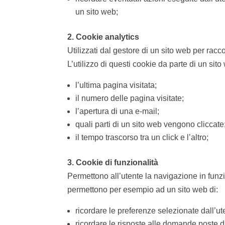
un sito web;
2. Cookie analytics
Utilizzati dal gestore di un sito web per racc
L’utilizzo di questi cookie da parte di un si
l’ultima pagina visitata;
il numero delle pagina visitate;
l’apertura di una e-mail;
quali parti di un sito web vengono cliccate
il tempo trascorso tra un click e l’altro;
3. Cookie di funzionalità
Permettono all’utente la navigazione in funzion
permettono per esempio ad un sito web di:
ricordare le preferenze selezionate dall’ut
ricordare le risposte alle domande poste d