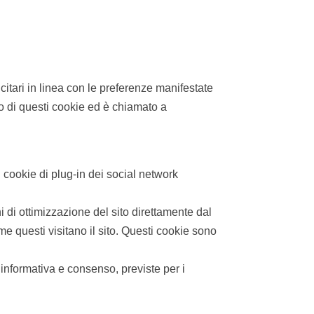
licitari in linea con le preferenze manifestate
zo di questi cookie ed è chiamato a
i cookie di plug-in dei social network
ni di ottimizzazione del sito direttamente dal
me questi visitano il sito. Questi cookie sono
i informativa e consenso, previste per i